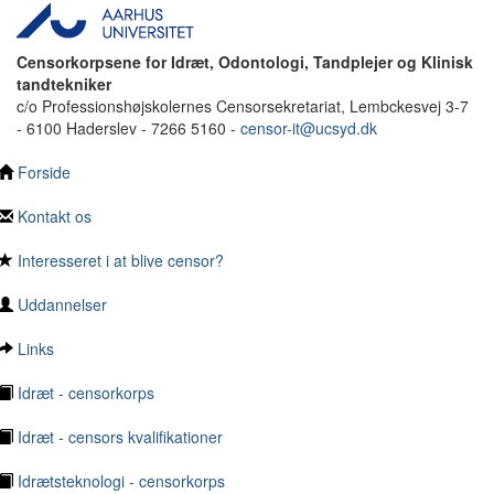
Censorkorpsene for Idræt, Odontologi, Tandplejer og Klinisk
tandtekniker
c/o Professionshøjskolernes Censorsekretariat, Lembckesvej 3-7
- 6100 Haderslev - 7266 5160 -
censor-it@ucsyd.dk
Forside
Kontakt os
Interesseret i at blive censor?
Uddannelser
Links
Idræt - censorkorps
Idræt - censors kvalifikationer
Idrætsteknologi - censorkorps