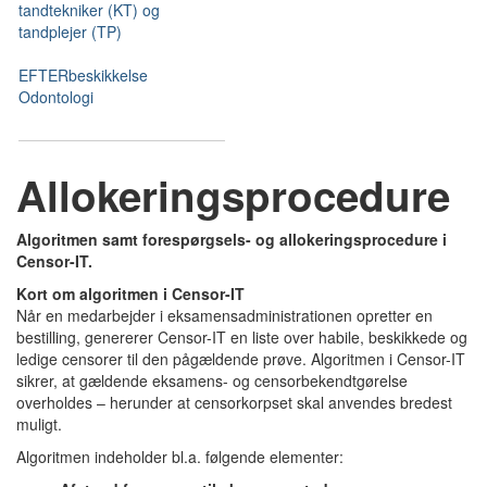
tandtekniker (KT) og
tandplejer (TP)
EFTERbeskikkelse
Odontologi
Allokeringsprocedure
Algoritmen samt forespørgsels- og allokeringsprocedure i
Censor-IT.
Kort om algoritmen i Censor-IT
Når en medarbejder i eksamensadministrationen opretter en
bestilling, genererer Censor-IT en liste over habile, beskikkede og
ledige censorer til den pågældende prøve. Algoritmen i Censor-IT
sikrer, at gældende eksamens- og censorbekendtgørelse
overholdes – herunder at censorkorpset skal anvendes bredest
muligt.
Algoritmen indeholder bl.a. følgende elementer: