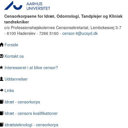
Censorkorpsene for Idræt, Odontologi, Tandplejer og Klinisk
tandtekniker
c/o Professionshøjskolernes Censorsekretariat, Lembckesvej 3-7
- 6100 Haderslev - 7266 5160 -
censor-it@ucsyd.dk
Forside
Kontakt os
Interesseret i at blive censor?
Uddannelser
Links
Idræt - censorkorps
Idræt - censors kvalifikationer
Idrætsteknologi - censorkorps