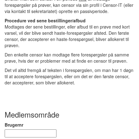
forespørgsler på prøver, kan censor via sin profil i Censor-IT (eller
via kontakt til sekretariatet) oprette en passivperiode.
Procedure ved sene bestillinger/afbud
Modtages der sene bestillinger, eller afbud til en prøve med kort
varsel, vil der blive sendt haste-forespørgsler afsted. Den første
censor, der accepterer en haste-forespørgsel, bliver allokeret til
prøven.
Den enkelte censor kan modtage flere forespørgsler på samme
prøve, hvis der er problemer med at finde en censor til prøven.
Det vil altid fremgå af teksten i forespørgslen, om man har 1 døgn
til at acceptere forespørgslen, eller om det er den første censor,
der accepterer, som bliver allokeret.
Medlemsområde
Brugernr